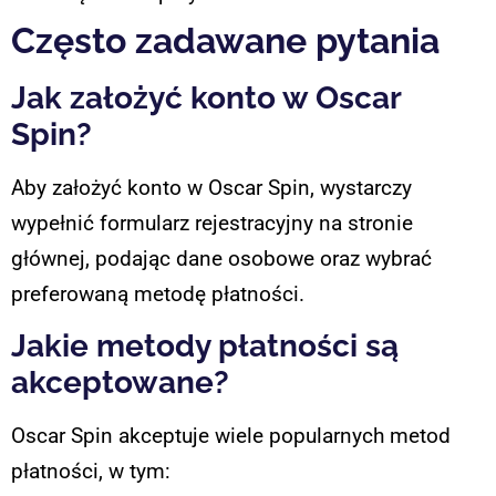
Często zadawane pytania
Jak założyć konto w Oscar
Spin?
Aby założyć konto w Oscar Spin, wystarczy
wypełnić formularz rejestracyjny na stronie
głównej, podając dane osobowe oraz wybrać
preferowaną metodę płatności.
Jakie metody płatności są
akceptowane?
Oscar Spin akceptuje wiele popularnych metod
płatności, w tym: