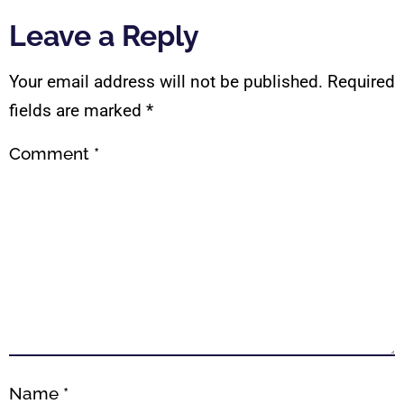
Leave a Reply
Your email address will not be published.
Required
fields are marked
*
Comment
*
Name
*