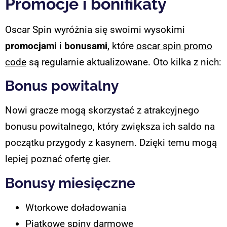
Promocje i bonifikaty
Oscar Spin wyróżnia się swoimi wysokimi
promocjami
i
bonusami
, które
oscar spin promo
code
są regularnie aktualizowane. Oto kilka z nich:
Bonus powitalny
Nowi gracze mogą skorzystać z atrakcyjnego
bonusu powitalnego, który zwiększa ich saldo na
początku przygody z kasynem. Dzięki temu mogą
lepiej poznać ofertę gier.
Bonusy miesięczne
Wtorkowe doładowania
Piątkowe spiny darmowe