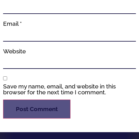
Email
*
Website
Save my name, email, and website in this
browser for the next time I comment.