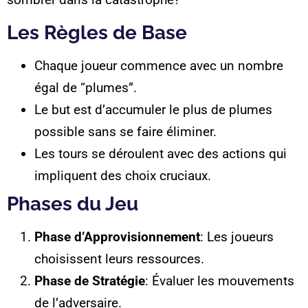
Les Règles de Base
Chaque joueur commence avec un nombre
égal de “plumes”.
Le but est d’accumuler le plus de plumes
possible sans se faire éliminer.
Les tours se déroulent avec des actions qui
impliquent des choix cruciaux.
Phases du Jeu
Phase d’Approvisionnement
: Les joueurs
choisissent leurs ressources.
Phase de Stratégie
: Évaluer les mouvements
de l’adversaire.