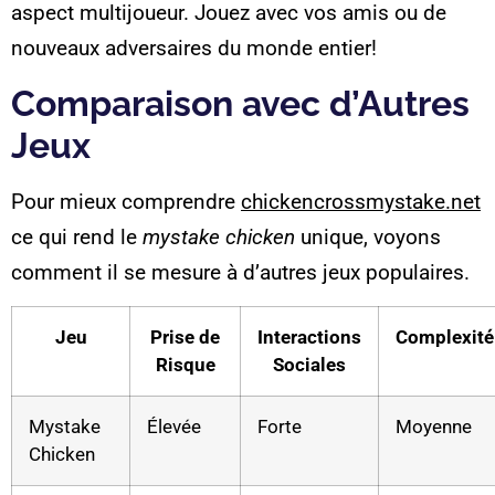
aspect multijoueur. Jouez avec vos amis ou de
nouveaux adversaires du monde entier!
Comparaison avec d’Autres
Jeux
Pour mieux comprendre
chickencrossmystake.net
ce qui rend le
mystake chicken
unique, voyons
comment il se mesure à d’autres jeux populaires.
Jeu
Prise de
Interactions
Complexité
Risque
Sociales
Mystake
Élevée
Forte
Moyenne
Chicken