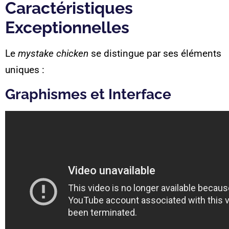
Caractéristiques
Exceptionnelles
Le
mystake chicken
se distingue par ses éléments
uniques :
Graphismes et Interface