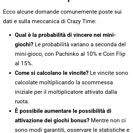
Ecco alcune domande comunemente poste sui
dati e sulla meccanica di Crazy Time:
Qual è la probabilità di vincere nei mini-
giochi?
Le probabilità variano a seconda del
mini-gioco, con Pachinko al 10% e Coin Flip
al 15%.
Come si calcolano le vincite?
Le vincite sono
calcolate moltiplicando la scommessa
iniziale per il moltiplicatore attivato dalla
ruota.
È possibile aumentare le possibilità di
attivazione dei giochi bonus?
Mentre non ci
sono modi garantiti, osservare le statistiche e