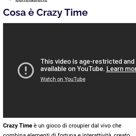
Cosa è Crazy Time
Crazy Time
è un gioco di croupier dal vivo che
combina elementi di fortuna e interattività, creato