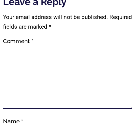
Leave a Reply
Your email address will not be published.
Required
fields are marked
*
Comment
*
Name
*