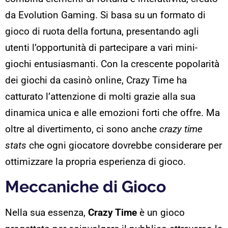
da Evolution Gaming. Si basa su un formato di
gioco di ruota della fortuna, presentando agli
utenti l’opportunità di partecipare a vari mini-
giochi entusiasmanti. Con la crescente popolarità
dei giochi da casinò online, Crazy Time ha
catturato l’attenzione di molti grazie alla sua
dinamica unica e alle emozioni forti che offre. Ma
oltre al divertimento, ci sono anche
crazy time
stats
che ogni giocatore dovrebbe considerare per
ottimizzare la propria esperienza di gioco.
Meccaniche di Gioco
Nella sua essenza,
Crazy Time
è un gioco