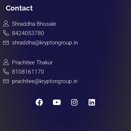
Contact
Shraddha Bhosale
8424053780
shraddha@kryptongroup.in
Prachitee Thakur
8108161170
prachitee@kryptongroup.in