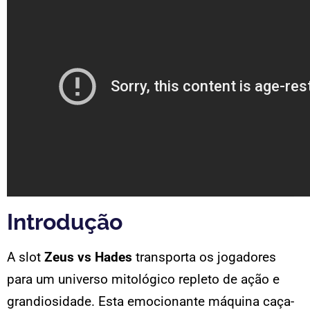
Introdução
A slot
Zeus vs Hades
transporta os jogadores
para um universo mitológico repleto de ação e
grandiosidade. Esta emocionante máquina caça-