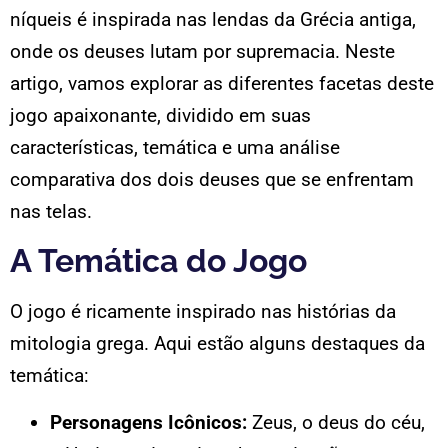
níqueis é inspirada nas lendas da Grécia antiga,
onde os deuses lutam por supremacia. Neste
artigo, vamos explorar as diferentes facetas deste
jogo apaixonante, dividido em suas
características, temática e uma análise
comparativa dos dois deuses que se enfrentam
nas telas.
A Temática do Jogo
O jogo é ricamente inspirado nas histórias da
mitologia grega. Aqui estão alguns destaques da
temática:
Personagens Icônicos:
Zeus, o deus do céu,