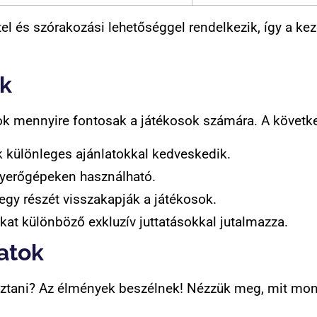
l és szórakozási lehetőséggel rendelkezik, így a kez
k
k mennyire fontosak a játékosok számára. A követke
 különleges ajánlatokkal kedveskedik.
nyerőgépeken használható.
gy részét visszakapják a játékosok.
at különböző exkluzív juttatásokkal jutalmazza.
atok
asztani? Az élmények beszélnek! Nézzük meg, mit mon