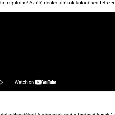
ig izgalmas! Az élő dealer játékok különösen tetszen
átékválasztékot! A bónuszok pedig fantasztikusak.” –