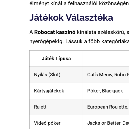
élményt kínál a felhasználói közönségéne
Játékok Választéka
A
Robocat kaszinó
kínálata széleskörű, 
nyerőgépekig. Lássuk a főbb kategóriáka
Játék Típusa
Nyílás (Slot)
Cat’s Meow, Robo 
Kártyajátékok
Póker, Blackjack
Rulett
European Roulette,
Videó póker
Jacks or Better, D