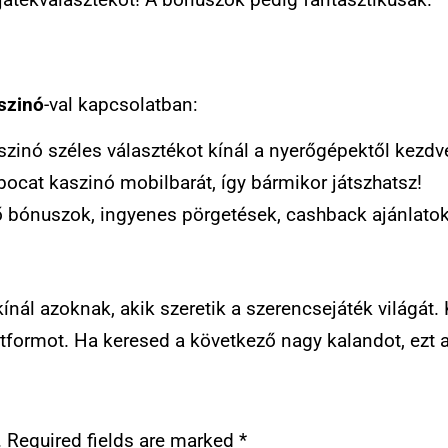
szinó
-val kapcsolatban:
zinó széles választékot kínál a nyerőgépektől kezdve 
bocat kaszinó mobilbarát, így bármikor játszhatsz!
 bónuszok, ingyenes pörgetések, cashback ajánlatok 
ínál azoknak, akik szeretik a szerencsejáték világát.
platformot. Ha keresed a következő nagy kalandot, ezt 
.
Required fields are marked
*