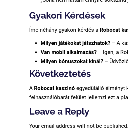
Gyakori Kérdések
Íme néhány gyakori kérdés a
Robocat ka
Milyen játékokat játszhatok?
– A kas
Van mobil alkalmazás?
– Igen, a Ro
Milyen bónuszokat kínál?
– Üdvözlő
Következtetés
A
Robocat kaszinó
egyedülálló élményt k
felhasználóbarát felület jellemzi ezt a 
Leave a Reply
Your email address will not be published