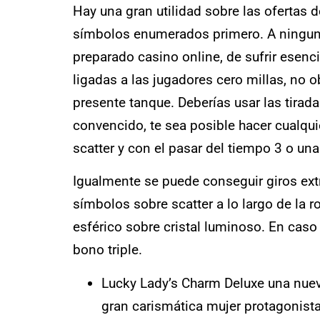
Hay una gran utilidad sobre las ofertas
símbolos enumerados primero. A ninguna 
preparado casino online, de sufrir esenci
ligadas a las jugadores cero millas, no 
presente tanque. Deberías usar las tirad
convencido, te sea posible hacer cualqui
scatter y con el pasar del tiempo 3 o una
Igualmente se puede conseguir giros ex
símbolos sobre scatter a lo largo de la 
esférico sobre cristal luminoso. En caso 
bono triple.
Lucky Lady’s Charm Deluxe una nuev
gran carismática mujer protagonista