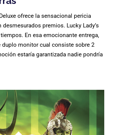
rras
eluxe ofrece la sensacional pericia
on desmesurados premios. Lucky Lady’s
s tiempos. En esa emocionante entrega,
 duplo monitor cual consiste sobre 2
oción estaría garantizada nadie pondrí­a