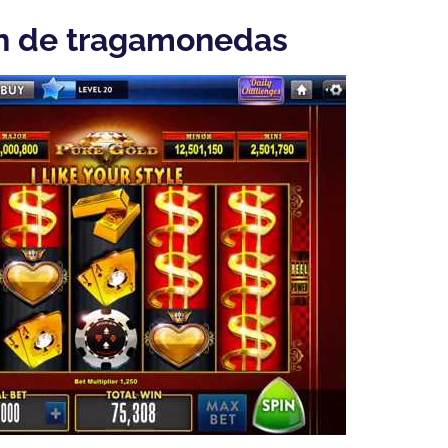
ión de tragamonedas