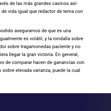
ravés de las más grandes casinos así­
s de vida igual que redactor de tema con
podido asegurarnos de que es una
ualmente es volátil, y la rondalla sobre
ador sobre tragamonedas paciente y no
a llegar la gran victoria. En general,
empo de comparar hacen de ganancias con
sobre elevada varianza, puede la cual