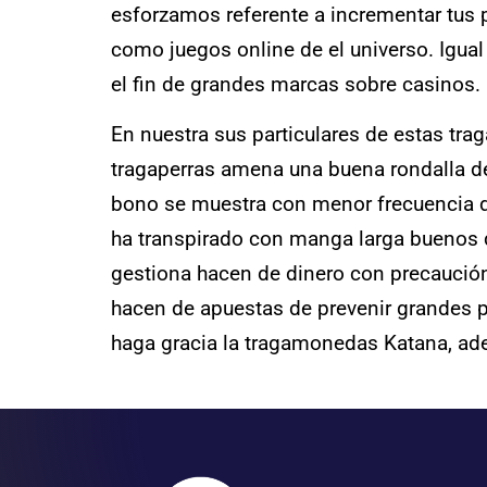
esforzamos referente a incrementar tus p
como juegos online de el universo. Igual
el fin de grandes marcas sobre casinos.
En nuestra sus particulares de estas t
tragaperras amena una buena rondalla de 
bono se muestra con menor frecuencia de
ha transpirado con manga larga buenos di
gestiona hacen de dinero con precaución
hacen de apuestas de prevenir grandes p
haga gracia la tragamonedas Katana, ad