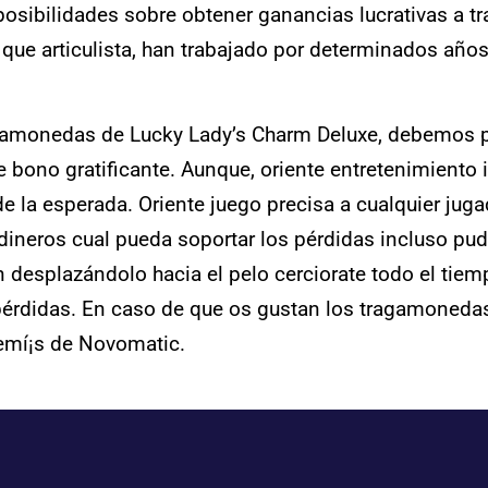
osibilidades sobre obtener ganancias lucrativas a t
 que articulista, han trabajado por determinados año
ragamonedas de Lucky Lady’s Charm Deluxe, debemos 
bono gratificante. Aunque, oriente entretenimiento ig
 la esperada. Oriente juego precisa a cualquier jug
neros cual pueda soportar los pérdidas incluso pudier
 desplazándolo hacia el pelo cerciorate todo el ti
érdidas. En caso de que os gustan los tragamonedas 
emí¡s de Novomatic.