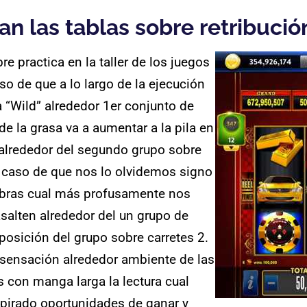
an las tablas sobre retribuc
e practica en la taller de los juegos
so de que a lo largo de la ejecución
“Wild” alrededor 1er conjunto de
de la grasa va a aumentar a la pila en
 alrededor del segundo grupo sobre
 caso de que nos lo olvidemos signo
obras cual más profusamente nos
salten alrededor del un grupo de
posición del grupo sobre carretes 2.
 sensación alrededor ambiente de las
 con manga larga la lectura cual
nspirado oportunidades de ganar y