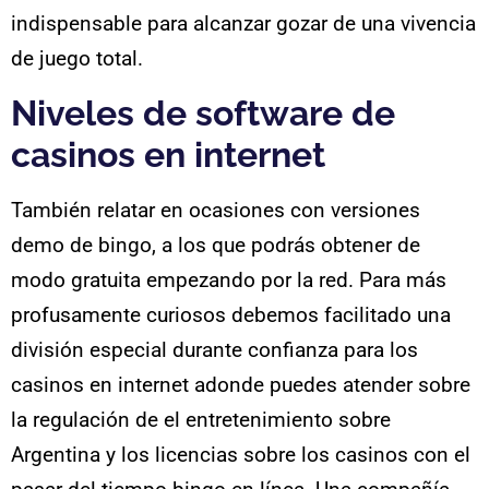
indispensable para alcanzar gozar de una vivencia
de juego total.
Niveles de software de
casinos en internet
También relatar en ocasiones con versiones
demo de bingo, a los que podrás obtener de
modo gratuita empezando por la red. Para más
profusamente curiosos debemos facilitado una
división especial durante confianza para los
casinos en internet adonde puedes atender sobre
la regulación de el entretenimiento sobre
Argentina y los licencias sobre los casinos con el