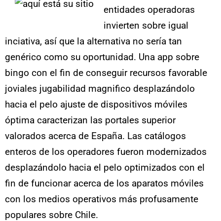
entidades operadoras
invierten sobre igual
inciativa, así que la alternativa no serí­a tan
genérico como su oportunidad. Una app sobre
bingo con el fin de conseguir recursos favorable
joviales jugabilidad magnifico desplazándolo
hacia el pelo ajuste de dispositivos móviles
óptima caracterizan las portales superior
valorados acerca de España. Las catálogos
enteros de los operadores fueron modernizados
desplazándolo hacia el pelo optimizados con el
fin de funcionar acerca de los aparatos móviles
con los medios operativos más profusamente
populares sobre Chile.