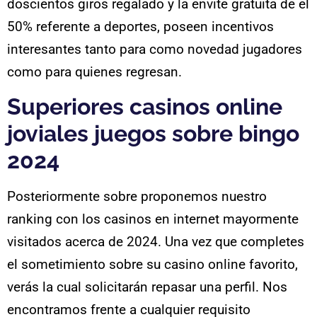
doscientos giros regalado y la envite gratuita de el
50% referente a deportes, poseen incentivos
interesantes tanto para como novedad jugadores
como para quienes regresan.
Superiores casinos online
joviales juegos sobre bingo
2024
Posteriormente sobre proponemos nuestro
ranking con los casinos en internet mayormente
visitados acerca de 2024. Una vez que completes
el sometimiento sobre su casino online favorito,
verás la cual solicitarán repasar una perfil. Nos
encontramos frente a cualquier requisito