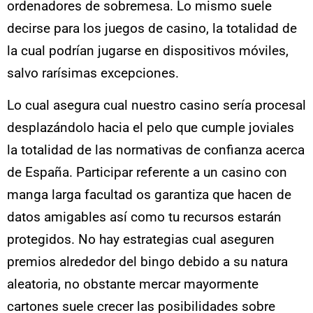
ordenadores de sobremesa. Lo mismo suele
decirse para los juegos de casino, la totalidad de
la cual podrían jugarse en dispositivos móviles,
salvo rarísimas excepciones.
Lo cual asegura cual nuestro casino serí­a procesal
desplazándolo hacia el pelo que cumple joviales
la totalidad de las normativas de confianza acerca
de España. Participar referente a un casino con
manga larga facultad os garantiza que hacen de
datos amigables así­ como tu recursos estarán
protegidos. No hay estrategias cual aseguren
premios alrededor del bingo debido a su natura
aleatoria, no obstante mercar mayormente
cartones suele crecer las posibilidades sobre