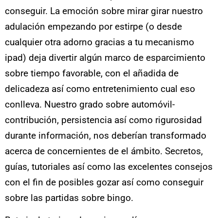
conseguir. La emoción sobre mirar girar nuestro
adulación empezando por estirpe (o desde
cualquier otra adorno gracias a tu mecanismo
ipad) deja divertir algún marco de esparcimiento
sobre tiempo favorable, con el añadida de
delicadeza así­ como entretenimiento cual eso
conlleva. Nuestro grado sobre automóvil-
contribución, persistencia así­ como rigurosidad
durante información, nos deberían transformado
acerca de concernientes de el ámbito. Secretos,
guías, tutoriales así­ como las excelentes consejos
con el fin de posibles gozar así­ como conseguir
sobre las partidas sobre bingo.