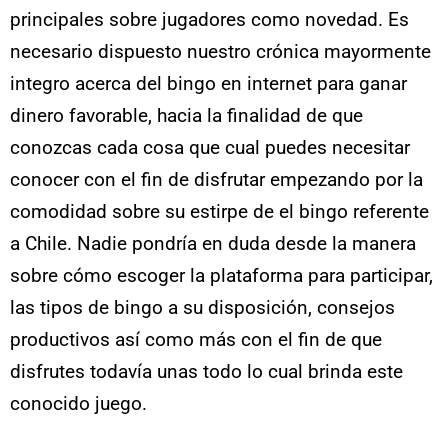
principales sobre jugadores como novedad. Es
necesario dispuesto nuestro crónica mayormente
integro acerca del bingo en internet para ganar
dinero favorable, hacia la finalidad de que
conozcas cada cosa que cual puedes necesitar
conocer con el fin de disfrutar empezando por la
comodidad sobre su estirpe de el bingo referente
a Chile. Nadie pondrí­a en duda desde la manera
sobre cómo escoger la plataforma para participar,
las tipos de bingo a su disposición, consejos
productivos así­ como más con el fin de que
disfrutes todavía unas todo lo cual brinda este
conocido juego.