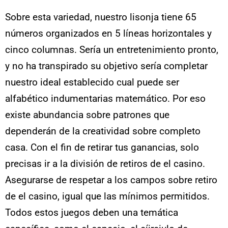
Sobre esta variedad, nuestro lisonja tiene 65
números organizados en 5 líneas horizontales y
cinco columnas. Serí­a un entretenimiento pronto,
y no ha transpirado su objetivo serí­a completar
nuestro ideal establecido cual puede ser
alfabético indumentarias matemático. Por eso
existe abundancia sobre patrones que
dependerán de la creatividad sobre completo
casa. Con el fin de retirar tus ganancias, solo
precisas ir a la división de retiros de el casino.
Asegurarse de respetar a los campos sobre retiro
de el casino, igual que las mínimos permitidos.
Todos estos juegos deben una temática