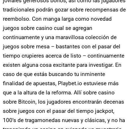
joviales generosos bonos, así­ como las jugadores
tradicionales podrán gozar sobre recompensas de
reembolso. Con manga larga como novedad
juegos sobre casino cual se agregan
continuamente y una maravillosa colección de
juegos sobre mesa – bastantes con el pasar del
tiempo crupieres acerca de listo – continuamente
existen alguna cosa excitante para investigar. En
caso de que estás buscando tu inminente
finalidad de apuestas, Playbet.io estuviese más
que a la altura de la reforma. Allí sobre casino
sobre Bitcoin, los jugadores encontrarán decenas
sobre juegos con el pasar del tiempo jackpot,
100’s de tragamonedas nuevas y clásicas, y no ha