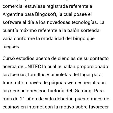
comercial estuviese registrada referente a
Argentina para Bingosoft, la cual posee el
software al día a los novedosas tecnologías. La
cuantía máximo referente a la balón sorteada
varía conforme la modalidad del bingo que
juegues.
Cursó estudios acerca de ciencias de su contacto
acerca de UNITEC lo cual le hallan proporcionado
las tuercas, tornillos y bicicletas del lugar para
transmitir a través de páginas web especialistas
las sensaciones con factoría del iGaming. Para
más de 11 años de vida deberían puesto miles de
casinos en internet con la motivo sobre favorecer