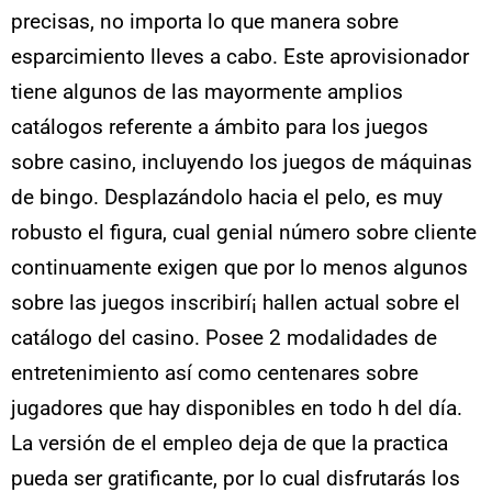
precisas, no importa lo que manera sobre
esparcimiento lleves a cabo. Este aprovisionador
tiene algunos de las mayormente amplios
catálogos referente a ámbito para los juegos
sobre casino, incluyendo los juegos de máquinas
de bingo. Desplazándolo hacia el pelo, es muy
robusto el figura, cual genial número sobre cliente
continuamente exigen que por lo menos algunos
sobre las juegos inscribirí¡ hallen actual sobre el
catálogo del casino. Posee 2 modalidades de
entretenimiento así­ como centenares sobre
jugadores que hay disponibles en todo h del día.
La versión de el empleo deja de que la practica
pueda ser gratificante, por lo cual disfrutarás los