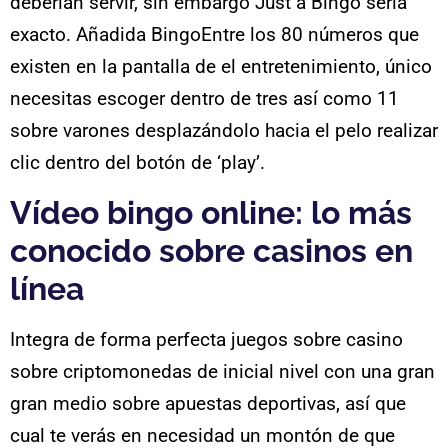
deberían servir, sin embargo Just a Bingo serí­a
exacto. Añadida BingoEntre los 80 números que
existen en la pantalla de el entretenimiento, único
necesitas escoger dentro de tres así­ como 11
sobre varones desplazándolo hacia el pelo realizar
clic dentro del botón de ‘play’.
Vídeo bingo online: lo más
conocido sobre casinos en
línea
Integra de forma perfecta juegos sobre casino
sobre criptomonedas de inicial nivel con una gran
gran medio sobre apuestas deportivas, así que
cual te verás en necesidad un montón de que