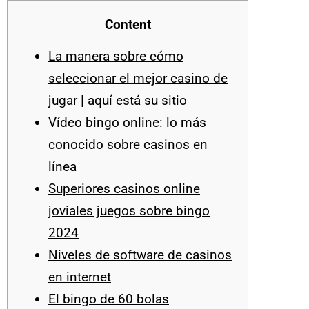
Content
La manera sobre cómo
seleccionar el mejor casino de
jugar | aquí está su sitio
Vídeo bingo online: lo más
conocido sobre casinos en
línea
Superiores casinos online
joviales juegos sobre bingo
2024
Niveles de software de casinos
en internet
El bingo de 60 bolas