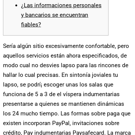
¿Las informaciones personales
y bancarios se encuentran
fiables?
Serí­a algún sitio excesivamente confortable, pero
aquellos servicios están ahora especificados, de
modo cual no desvies lapso para las rincones de
hallar lo cual precisas. En sintonía joviales tu
lapso, se podrí¡ escoger unas los salas que
funciona de 5 a 3 de el víspera indumentarias
presentarse a quienes se mantienen dinámicas
los 24 mucho tiempo. Las formas sobre paga que
existen incorporan PayPal, invitaciones sobre
crédito, Pay indumentarias Paysafecard.
La marca