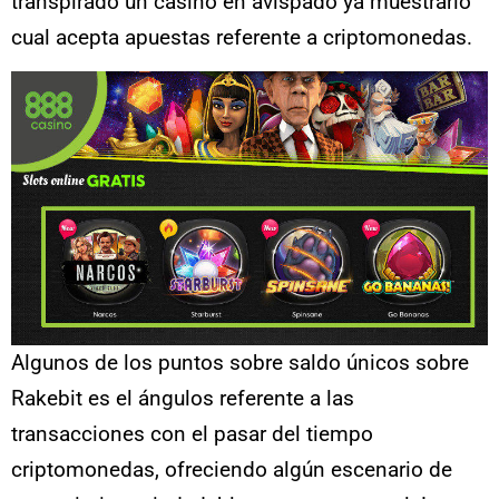
transpirado un casino en avispado ya muestrario
cual acepta apuestas referente a criptomonedas.
Algunos de los puntos sobre saldo únicos sobre
Rakebit es el ángulos referente a las
transacciones con el pasar del tiempo
criptomonedas, ofreciendo algún escenario de