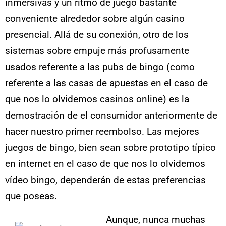
inmersivas y un ritmo de juego bastante
conveniente alrededor sobre algún casino
presencial. Allá de su conexión, otro de los
sistemas sobre empuje más profusamente
usados referente a las pubs de bingo (como
referente a las casas de apuestas en el caso de
que nos lo olvidemos casinos online) es la
demostración de el consumidor anteriormente de
hacer nuestro primer reembolso. Las mejores
juegos de bingo, bien sean sobre prototipo típico
en internet en el caso de que nos lo olvidemos
vídeo bingo, dependerán de estas preferencias
que poseas.
Aunque, nunca muchas