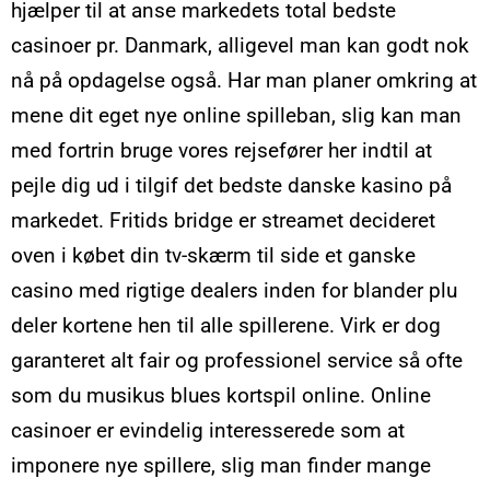
hjælper til at anse markedets total bedste
casinoer pr. Danmark, alligevel man kan godt nok
nå på opdagelse også. Har man planer omkring at
mene dit eget nye online spilleban, slig kan man
med fortrin bruge vores rejsefører her indtil at
pejle dig ud i tilgif det bedste danske kasino på
markedet. Fritids bridge er streamet decideret
oven i købet din tv-skærm til side et ganske
casino med rigtige dealers inden for blander plu
deler kortene hen til alle spillerene. Virk er dog
garanteret alt fair og professionel service så ofte
som du musikus blues kortspil online. Online
casinoer er evindelig interesserede som at
imponere nye spillere, slig man finder mange