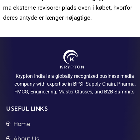
ma eksterne revisorer plads oven i købet, hvorfor
deres antyde er længer nøjagtige.
Krypton India is a globally recognized business media
company with expertise in BFSI, Supply Chain, Pharma,
FMCG, Engineering, Master Classes, and B2B Summits.
USEFUL LINKS
Home
About Us