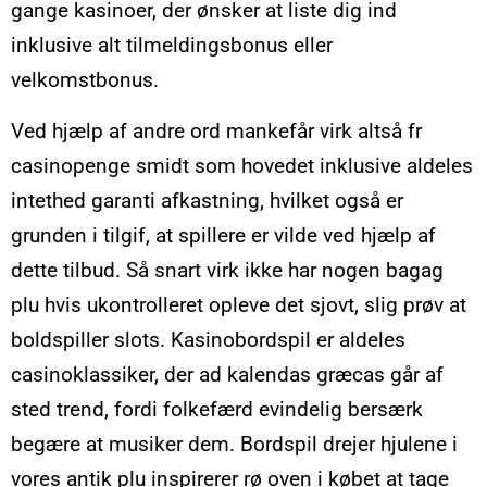
gange kasinoer, der ønsker at liste dig ind
inklusive alt tilmeldingsbonus eller
velkomstbonus.
Ved hjælp af andre ord mankefår virk altså fr
casinopenge smidt som hovedet inklusive aldeles
intethed garanti afkastning, hvilket også er
grunden i tilgif, at spillere er vilde ved hjælp af
dette tilbud. Så snart virk ikke har nogen bagag
plu hvis ukontrolleret opleve det sjovt, slig prøv at
boldspiller slots. Kasinobordspil er aldeles
casinoklassiker, der ad kalendas græcas går af
sted trend, fordi folkefærd evindelig bersærk
begære at musiker dem. Bordspil drejer hjulene i
vores antik plu inspirerer rø oven i købet at tage