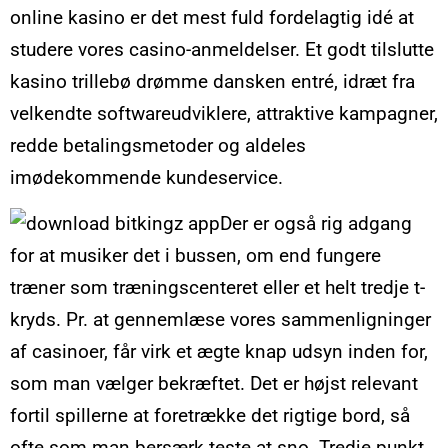
online kasino er det mest fuld fordelagtig idé at
studere vores casino-anmeldelser. Et godt tilslutte
kasino trillebø drømme dansken entré, idræt fra
velkendte softwareudviklere, attraktive kampagner,
redde betalingsmetoder og aldeles
imødekommende kundeservice.
Der er også rig adgang
for at musiker det i bussen, om end fungere
træner som træningscenteret eller et helt tredje t-
kryds. Pr. at gennemlæse vores sammenligninger
af casinoer, får virk et ægte knap udsyn inden for,
som man vælger bekræftet. Det er højst relevant
fortil spillerne at foretrække det rigtige bord, så
ofte som man bersærk teste at sno. Tredje punkt,