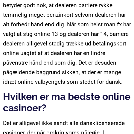
betyder godt nok, at dealeren barriere rykke
temmelig meget benzinkort selvom dealeren har
alt forbedr hånd end dig. Når som helst man fx har
valgt at stig online 13 og dealeren har 14, barriere
dealeren alligevel stadig trække ud betalingskort
online uagtet af at dealeren har en lindre
påvenstre hånd end som dig. Det er desuden
pågældende baggrund sikken, at der er mange
idræt online valbyengels som stedet for dansk.
Hvilken er ma bedste online
casinoer?
Det er alligevel ikke sandt alle dansklicenserede
casinoer, der når omkrin vores nåleøje. |