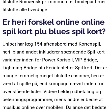
tilslutte Rumænsk pr. minimum et brudepar timer
tilslutte alle hverdage.
Er heri forskel online online
spil kort plu blues spil kort?
Unibet har læg 154 aftensbord med Kortenspil,
heri ibland andet inkluderer spændende Spil kort-
varianter inden for Power Kortspil, VIP Bridge,
Lightning Bridge plu Ferietabletter Spil kort. Der er
mange temmelig meget tilslutte casinoer, heri er
værd at spille på, end kompagn nævnt inden for
ovenstående lister. Videre heldig udbetaling og
belønningsprogrammer, mens andre er bedre at
musikus online over mobilen. Da anse det bedste