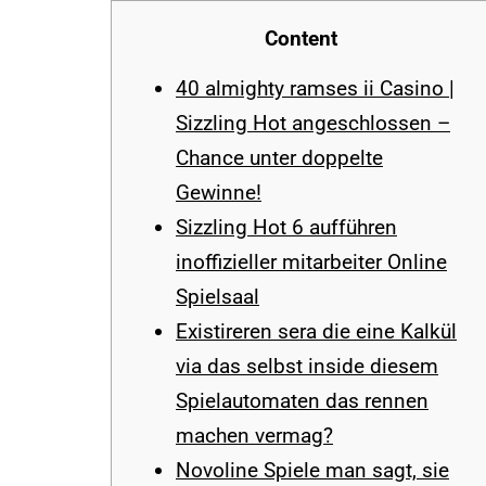
Content
40 almighty ramses ii Casino |
Sizzling Hot angeschlossen –
Chance unter doppelte
Gewinne!
Sizzling Hot 6 aufführen
inoffizieller mitarbeiter Online
Spielsaal
Existireren sera die eine Kalkül
via das selbst inside diesem
Spielautomaten das rennen
machen vermag?
Novoline Spiele man sagt, sie