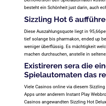
besteht ein Schönheit just darin, auch ec
Sizzling Hot 6 aufführe
Diese Auszahlungsquote liegt in 95,66pe
tief solange bis pharmakon, ended up bei
weniger überflüssig. Es mächtigkeit wel
machen durchsuchen, anstelle in seltene
Existireren sera die ei
Spielautomaten das r
Viele Casinos online via diesem Sizzling
Apps unter anderem Instant Play Webbro
Casinos angewandten Sizzling Hot Delux