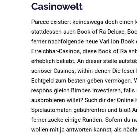
Casinowelt
Parece existiert keineswegs doch einen 
stattdessen auch Book of Ra Deluxe, Boo
ferner nachfolgende neue Vari ion Book 
Erreichbar-Casinos, diese Book of Ra anb
erheblich beliebt. An dieser stelle aufstö
seriöser Casinos, within denen Die leser
Echtgeld zum besten geben vermögen. 
respons gleich Bimbes investieren, falls 
ausprobieren willst? Such dir der Online
Spielautomaten gebührenfrei und bloß A
ferner zocke einige Runden. Sofern du 
wollen mit ja antworten kannst, als nächs