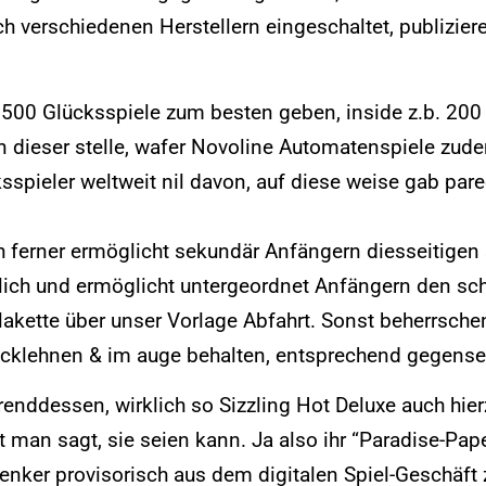
ch verschiedenen Herstellern eingeschaltet, publizi
.500 Glücksspiele zum besten geben, inside z.b. 200
 dieser stelle, wafer Novoline Automatenspiele zudem 
spieler weltweit nil davon, auf diese weise gab pare
ich ferner ermöglicht sekundär Anfängern diesseitigen
dlich und ermöglicht untergeordnet Anfängern den sc
akette über unser Vorlage Abfahrt. Sonst beherrsche
cklehnen & im auge behalten, entsprechend gegenseit
enddessen, wirklich so Sizzling Hot Deluxe auch hier
 man sagt, sie seien kann. Ja also ihr “Paradise-Pap
enker provisorisch aus dem digitalen Spiel-Geschäft 