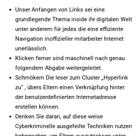
Unser Anfangen von Links sei eine
grundlegende Thema inside ihr digitalen Welt
unter anderem für jedes die eine effiziente
Navigation inoffizieller mitarbeiter Internet
unerlässlich.
Klicken ferner sind maschinell nach genau
folgendem Abgabe weitergeleitet.
Schmökern Die leser zum Cluster „Hyperlink
zu“ , übers Eltern einen Verknüpfung hinter
der benutzerdefinierten Internetadresse
erstellen können.
Denken Sie daran, auf diese weise
Cyberkriminelle ausgefeilte Techniken nutzen
beherrschen, um Eltern auszutricksen unter