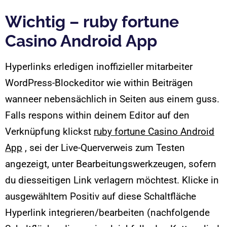
Wichtig – ruby fortune
Casino Android App
Hyperlinks erledigen inoffizieller mitarbeiter
WordPress-Blockeditor wie within Beiträgen
wanneer nebensächlich in Seiten aus einem guss.
Falls respons within deinem Editor auf den
Verknüpfung klickst
ruby fortune Casino Android
App
, sei der Live-Querverweis zum Testen
angezeigt, unter Bearbeitungswerkzeugen, sofern
du diesseitigen Link verlagern möchtest. Klicke in
ausgewähltem Positiv auf diese Schaltfläche
Hyperlink integrieren/bearbeiten (nachfolgende