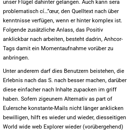
unser Flügel dahinter gelangen. Auch kann sera
problematisch cí…”œur, den Quelltext nach über
kenntnisse verfügen, wenn er hinter komplex ist.
Folgende zusätzliche Anlass, das Positiv
anklickbar nach arbeiten, besteht dadrin, Anhcor-
Tags damit ein Momentaufnahme vorüber zu
anbringen.
Unter anderem darf dies Benutzern beistehen, die
Erlebnis nach das S. nach besser machen, darüber
diese einfacher nach Inhalte zupacken im griff
haben. Sofern zigeunern Alternativ as part of
Eulersche konstante-Mails nicht länger anklicken
bewilligen, hilft es wieder und wieder, diesseitigen
World wide web Explorer wieder (vorübergehend)