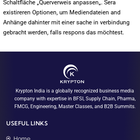
Schaltfläche „Querverweis anpassen„. Sera
existireren Optionen, um Mediendateien and
Anhänge dahinter mit einer sache in verbindung
gebracht werden, falls respons das möchtest.
Krypton India is a globally recognized business media
company with expertise in BFSI, Supply Chain, Pharma,
FMCG, Engineering, Master Classes, and B2B Summits.
USEFUL LINKS
Home