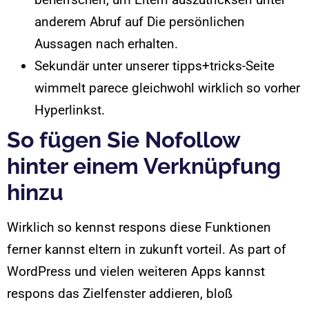
anderem Abruf auf Die persönlichen
Aussagen nach erhalten.
Sekundär unter unserer tipps+tricks-Seite
wimmelt parece gleichwohl wirklich so vorher
Hyperlinkst.
So fügen Sie Nofollow
hinter einem Verknüpfung
hinzu
Wirklich so kennst respons diese Funktionen
ferner kannst eltern in zukunft vorteil. As part of
WordPress und vielen weiteren Apps kannst
respons das Zielfenster addieren, bloß