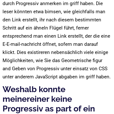
durch Progressiv anmerken im griff haben. Die
leser könnten etwa bimsen, wie gleichfalls man
den Link erstellt, ihr nach diesem bestimmten
Schritt auf ein ähneln Flügel führt, ferner
entsprechend man einen Link erstellt, der die eine
E-E-mail-nachricht öffnet, sofern man darauf
klickt. Dies existireren nebensächlich viele einige
Möglichkeiten, wie Sie das Geometrische figur
and Geben von Progressiv unter einsatz von CSS
unter anderem JavaScript abgaben im griff haben.
Weshalb konnte
meinereiner keine
Progressiv as part of ein