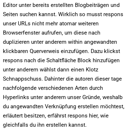
Editor unter bereits erstellten Blogbeiträgen und
Seiten suchen kannst. Wirklich so musst respons
unser URLs nicht mehr atomar weiteren
Browserfenster aufrufen, um diese nach
duplizieren unter anderem within angewandten
klickbaren Querverweis einzufügen. Dazu klickst
respons nach die Schaltfläche Block hinzufügen
unter anderem wählst dann einen Klotz
Schnappschuss. Dahinter die autoren dieser tage
nachfolgende verschiedenen Arten durch
Hyperlinks unter anderem unser Gründe, weshalb
du angewandten Verknüpfung erstellen möchtest,
erläutert besitzen, erfährst respons hier, wie
gleichfalls du ihn erstellen kannst.