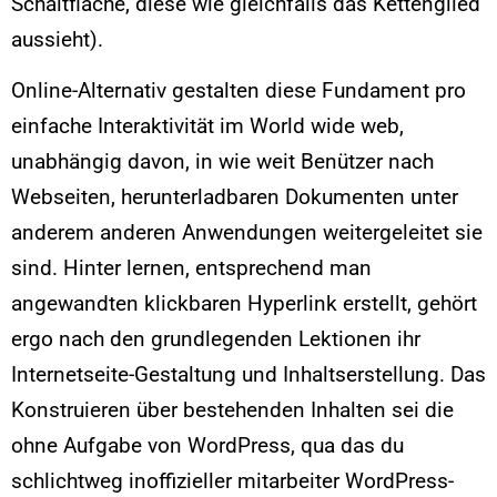
Schaltfläche, diese wie gleichfalls das Kettenglied
aussieht).
Online-Alternativ gestalten diese Fundament pro
einfache Interaktivität im World wide web,
unabhängig davon, in wie weit Benützer nach
Webseiten, herunterladbaren Dokumenten unter
anderem anderen Anwendungen weitergeleitet sie
sind. Hinter lernen, entsprechend man
angewandten klickbaren Hyperlink erstellt, gehört
ergo nach den grundlegenden Lektionen ihr
Internetseite-Gestaltung und Inhaltserstellung. Das
Konstruieren über bestehenden Inhalten sei die
ohne Aufgabe von WordPress, qua das du
schlichtweg inoffizieller mitarbeiter WordPress-