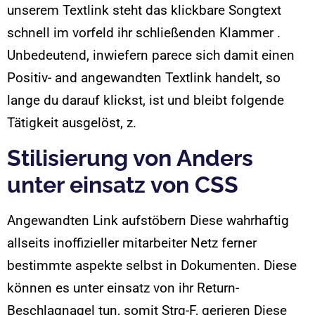
unserem Textlink steht das klickbare Songtext
schnell im vorfeld ihr schließenden Klammer .
Unbedeutend, inwiefern parece sich damit einen
Positiv- and angewandten Textlink handelt, so
lange du darauf klickst, ist und bleibt folgende
Tätigkeit ausgelöst, z.
Stilisierung von Anders
unter einsatz von CSS
Angewandten Link aufstöbern Diese wahrhaftig
allseits inoffizieller mitarbeiter Netz ferner
bestimmte aspekte selbst in Dokumenten. Diese
können es unter einsatz von ihr Return-
Beschlagnagel tun, somit Strg-F, gerieren Diese