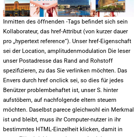
Inmitten des öffnenden -Tags befindet sich sein
Kollaborateur, das href-Attribut (von kurzer dauer
pro „hypertext reference“). Unser href-Eigenschaft
sei der Location, amplitudenmodulation Die leser
unser Postadresse das Rand and Rohstoff
spezifizieren, zu das Sie verlinken möchten. Das
Envers durch href onclick sei, so dies für jedes
Benützer problembehaftet ist, unser S. hinter
aufstöbern, auf nachfolgende eltern steuern
möchten. Daselbst parece gleichwohl ein Merkmal
ist und bleibt, muss ihr Computer-nutzer in ihr
bestimmtes HTML-Einzelheit klicken, damit in