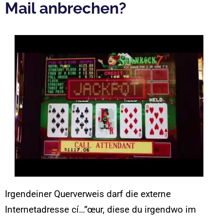
Mail anbrechen?
Irgendeiner Querverweis darf die externe
Internetadresse cí…”œur, diese du irgendwo im