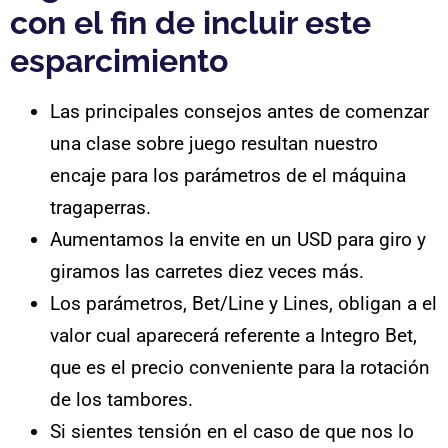
con el fin de incluir este
esparcimiento
Las principales consejos antes de comenzar
una clase sobre juego resultan nuestro
encaje para los parámetros de el máquina
tragaperras.
Aumentamos la envite en un USD para giro y
giramos las carretes diez veces más.
Los parámetros, Bet/Line y Lines, obligan a el
valor cual aparecerá referente a Integro Bet,
que es el precio conveniente para la rotación
de los tambores.
Si sientes tensión en el caso de que nos lo