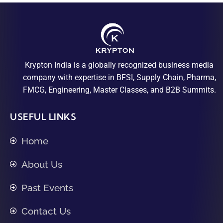
Krypton India is a globally recognized business media
company with expertise in BFSI, Supply Chain, Pharma,
FMCG, Engineering, Master Classes, and B2B Summits.
USEFUL LINKS
Home
About Us
Past Events
Contact Us