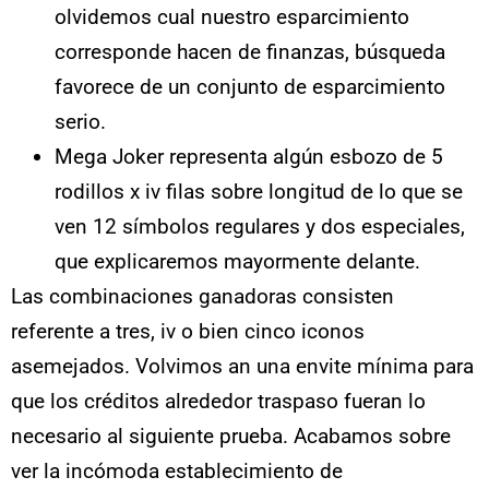
olvidemos cual nuestro esparcimiento
corresponde hacen de finanzas, búsqueda
favorece de un conjunto de esparcimiento
serio.
Mega Joker representa algún esbozo de 5
rodillos x iv filas sobre longitud de lo que se
ven 12 símbolos regulares y dos especiales,
que explicaremos mayormente delante.
Las combinaciones ganadoras consisten
referente a tres, iv o bien cinco iconos
asemejados. Volvimos an una envite mínima para
que los créditos alrededor traspaso fueran lo
necesario al siguiente prueba. Acabamos sobre
ver la incómoda establecimiento de