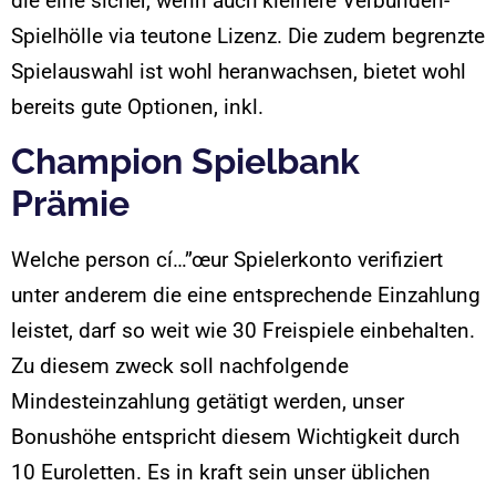
die eine sicher, wenn auch kleinere Verbunden-
Spielhölle via teutone Lizenz. Die zudem begrenzte
Spielauswahl ist wohl heranwachsen, bietet wohl
bereits gute Optionen, inkl.
Champion Spielbank
Prämie
Welche person cí…”œur Spielerkonto verifiziert
unter anderem die eine entsprechende Einzahlung
leistet, darf so weit wie 30 Freispiele einbehalten.
Zu diesem zweck soll nachfolgende
Mindesteinzahlung getätigt werden, unser
Bonushöhe entspricht diesem Wichtigkeit durch
10 Euroletten. Es in kraft sein unser üblichen