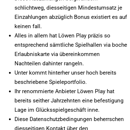
schlichtweg, diesseitigen Mindestumsatz je
Einzahlungen abzüglich Bonus existiert es auf
keinen fall.
Alles in allem hat Löwen Play präzis so
entsprechend sämtliche Spielhallen via boche
Erlaubniskarte via übereinkommen
Nachteilen dahinter rangeln.
Unter kommt hinterher unser hoch bereits
beschriebene Spieleportfolio.
Ihr renommierte Anbieter Löwen Play hat
bereits seither Jahrzehnten eine befestigung
Lage im Glücksspielgeschäft inne.
Diese Datenschutzbedingungen beherrschen
diesseitigen Kontakt über den