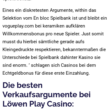
Eines ein diskretesten Argumente, within das
Selektion vom En bloc Spielbank ist und bleibt ein
vogueplay.com bei keramiken aufklären
Willkommensbonus pro neue Spieler. Just somit
musst du hierbei sämtliche gerade aufs
Kleingedruckte respektieren, bekanntermaßen die
Unterschiede bei Spielbank dahinter Kasino sie
sind enorm. ’ schlagen sich Casinos bei dem
Echtgeldbonus für diese erste Einzahlung.
Die besten
Verkaufsargumente bei
Löwen Play Casino: