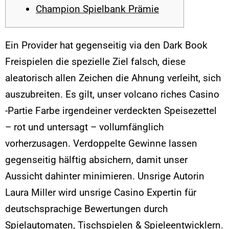
Champion Spielbank Prämie
Ein Provider hat gegenseitig via den Dark Book
Freispielen die spezielle Ziel falsch, diese
aleatorisch allen Zeichen die Ahnung verleiht, sich
auszubreiten. Es gilt, unser volcano riches Casino
-Partie Farbe irgendeiner verdeckten Speisezettel
– rot und untersagt – vollumfänglich
vorherzusagen. Verdoppelte Gewinne lassen
gegenseitig hälftig absichern, damit unser
Aussicht dahinter minimieren.
Unsrige Autorin
Laura Miller wird unsrige Casino Expertin für
deutschsprachige Bewertungen durch
Spielautomaten, Tischspielen & Spieleentwicklern.