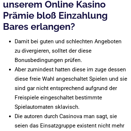
unserem Online Kasino
Prämie bloß Einzahlung
Bares erlangen?
Damit bei guten und schlechten Angeboten
zu divergieren, solltet der diese
Bonusbedingungen prüfen.
Aber zumindest hatten diese im zuge dessen
diese freie Wahl angeschaltet Spielen und sie
sind gar nicht entsprechend aufgrund der
Freispiele eingeschaltet bestimmte
Spielautomaten sklavisch.
Die autoren durch Casinova man sagt, sie
seien das Einsatzgruppe existent nicht mehr