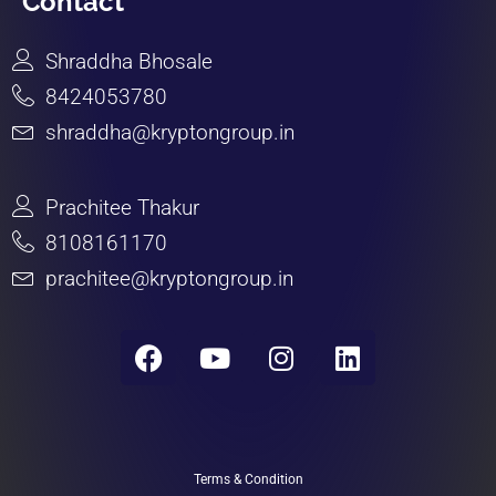
Contact
Shraddha Bhosale
8424053780
shraddha@kryptongroup.in
Prachitee Thakur
8108161170
prachitee@kryptongroup.in
Terms & Condition