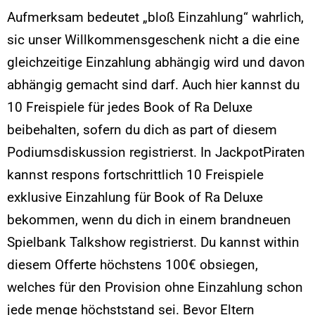
Aufmerksam bedeutet „bloß Einzahlung“ wahrlich,
sic unser Willkommensgeschenk nicht a die eine
gleichzeitige Einzahlung abhängig wird und davon
abhängig gemacht sind darf. Auch hier kannst du
10 Freispiele für jedes Book of Ra Deluxe
beibehalten, sofern du dich as part of diesem
Podiumsdiskussion registrierst. In JackpotPiraten
kannst respons fortschrittlich 10 Freispiele
exklusive Einzahlung für Book of Ra Deluxe
bekommen, wenn du dich in einem brandneuen
Spielbank Talkshow registrierst.
Du kannst within
diesem Offerte höchstens 100€ obsiegen,
welches für den Provision ohne Einzahlung schon
jede menge höchststand sei. Bevor Eltern