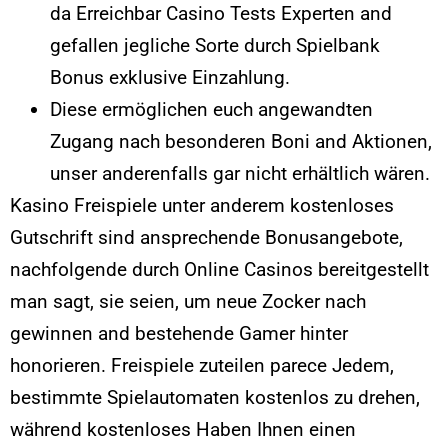
da Erreichbar Casino Tests Experten and
gefallen jegliche Sorte durch Spielbank
Bonus exklusive Einzahlung.
Diese ermöglichen euch angewandten
Zugang nach besonderen Boni and Aktionen,
unser anderenfalls gar nicht erhältlich wären.
Kasino Freispiele unter anderem kostenloses
Gutschrift sind ansprechende Bonusangebote,
nachfolgende durch Online Casinos bereitgestellt
man sagt, sie seien, um neue Zocker nach
gewinnen and bestehende Gamer hinter
honorieren. Freispiele zuteilen parece Jedem,
bestimmte Spielautomaten kostenlos zu drehen,
während kostenloses Haben Ihnen einen