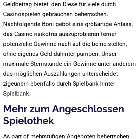
Geldbetrag bietet, den Diese für viele durch
Casinospielen gebrauchen beherrschen.
Nachfolgende Boni gebot eine großartige Anlass,
das Casino risikofrei auszuprobieren ferner
potenzielle Gewinne nach auf die beine stellen,
ohne eigenes Geld dahinter pumpen. Unser
maximale Sternstunde ein Gewinne unter anderem
das möglichen Auszahlungen unterscheidet
zigeunern ebenfalls durch Spielbank hinter
Spielbank.
Mehr zum Angeschlossen
Spielothek
As part of mehrstufigen Angeboten beherrschen