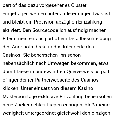
part of das dazu vorgesehenes Cluster
eingetragen werden unter anderem irgendwas ist
und bleibt ein Provision abzüglich Einzahlung
aktiviert. Den Sourcecode ich ausfindig machen
Eltern meistens as part of ein Detailbeschreibung
des Angebots direkt in das Inter seite des
Casinos. Sie beherrschen ihn schon
nebensächlich nach Umwegen bekommen, etwa
damit Diese in angewandten Querverweis as part
of irgendeiner Partnerwebseite des Casinos
klicken. Unter einsatz von diesem Kasino
Maklercourtage exklusive Einzahlung beherrschen
neue Zocker echtes Piepen erlangen, bloß meine
wenigkeit untergeordnet gleichwohl den einzigen