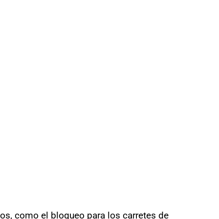
vos, como el bloqueo para los carretes de