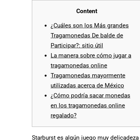
Content
¿Cuáles son los Más grandes
Tragamonedas De balde de
Participar?: sitio útil
La manera sobre cómo jugar a
tragamonedas online
Tragamonedas mayormente
utilizadas acerca de México
¿Cómo podría sacar monedas
en los tragamonedas online
regalado?
Starburst es algún juego muy delicadeza 