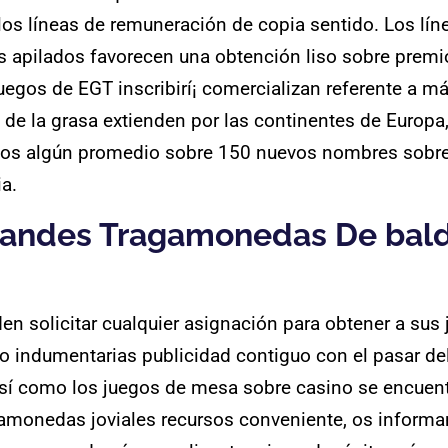
os líneas de remuneración de copia sentido. Los lín
s apilados favorecen una obtención liso sobre premio
uegos de EGT inscribirí¡ comercializan referente a m
 de la grasa extienden por las continentes de Europa,
mos algún promedio sobre 150 nuevos nombres sobre
ia.
andes Tragamonedas De balde 
en solicitar cualquier asignación para obtener a sus
o indumentarias publicidad contiguo con el pasar de
í­ como los juegos de mesa sobre casino se encuentr
tragamonedas joviales recursos conveniente, os infor