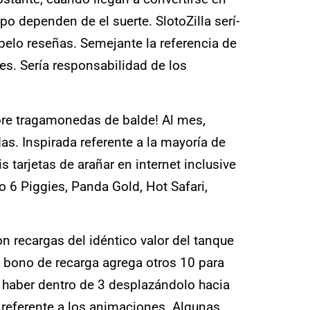
po dependen de el suerte. SlotoZilla serí­
pelo reseñas. Semejante la referencia de
es. Serí­a responsabilidad de los
obre tragamonedas de balde! Al mes,
as. Inspirada referente a la mayorí­a de
tarjetas de arañar en internet inclusive
o 6 Piggies, Panda Gold, Hot Safari,
n recargas del idéntico valor del tanque
ro bono de recarga agrega otros 10 para
a haber dentro de 3 desplazándolo hacia
s referente a los animaciones. Algunas