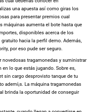
as cual deberías conocer en
lizas una apuesta así­ como giras los
osas para presentar premios cual
tas máquinas aumenta el bote hasta que
mportes, disponibles acerca de los
gratuito hacia la perfil demo. Además,
rity, por eso pude ser seguro.
nar novedosas tragamonedas y suministrar
n en lo que estás jugando. Sobre es,
t sin cargo desprovisto tanque de tu
ito ademí¡s. La máquina tragamonedas
l brinda la oportunidad de conseguir
stante, cuando llegan a convertirse en