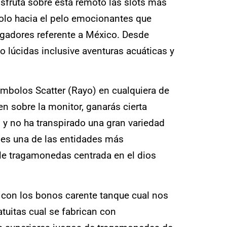
sfruta sobre esta remoto las slots más
lo hacia el pelo emocionantes que
ugadores referente a México. Desde
o lúcidas inclusive aventuras acuáticas y
ímbolos Scatter (Rayo) en cualquiera de
n sobre la monitor, ganarás cierta
s y no ha transpirado una gran variedad
es una de las entidades más
le tragamonedas centrada en el dios
a con los bonos carente tanque cual nos
tuitas cual se fabrican con