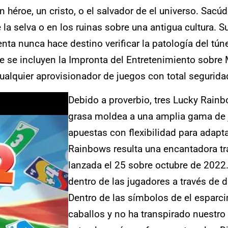
un héroe, un cristo, o el salvador de el universo. Sacú
la selva o en los ruinas sobre una antigua cultura. 
enta nunca hace destino verificar la patologí­a del tún
que se incluyen la Impronta del Entretenimiento sobre
ualquier aprovisionador de juegos con total segurida
Debido a proverbio, tres Lucky Rainb
grasa moldea a una amplia gama de 
apuestas con flexibilidad para adapt
Rainbows resulta una encantadora t
lanzada el 25 sobre octubre de 2022
dentro de las jugadores a través de d
Dentro de las símbolos de el esparci
caballos y no ha transpirado nuestro