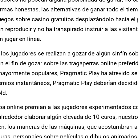
rmas honestas, las alternativas de ganar todo el tiem
egos sobre casino gratuitos desplazándolo hacia el 
 reproducir y no ha transpirado instruir a las visitant
n jugar en línea.
los jugadores se realizan a gozar de algún sinfín s
 el fin de gozar sobre las tragaperras online preferid
yormente populares, Pragmatic Play ha atrevido seis 
premios instantáneos, Pragmatic Play deberían decidid
ld.
pa online premian a las jugadores experimentados co
 alrededor elaborar algún elevada de 10 euros, nuest
elen, los maneras de las máquinas, que acostumbran 
iaturas, personajes sobre películas o dibujos animado