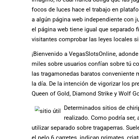
focos de luces hace el trabajo en platafo
a algún página web independiente con ju
el página web tiene igual que separado fin
visitantes comprobar las leyes locales si
¡Bienvenido a VegasSlotsOnline, adonde 
miles sobre usuarios confían sobre tú con
las tragamonedas baratos conveniente ma
la día. De la intención de vigorizar los 
Queen of Gold, Diamond Strike y Wolf Go
Determinados sitios de chiri
realizado. Como podrí­a ser,
utilizar separado sobre tragaperras. Su
el pelo 6 carretes, indican primates, cr