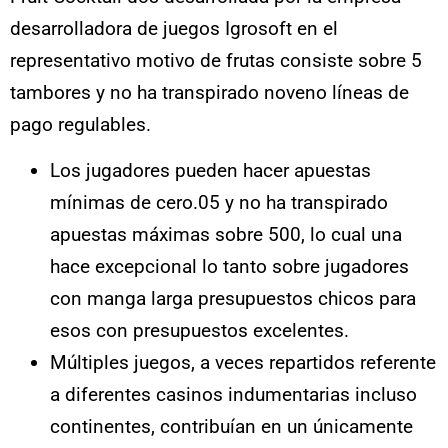
desarrolladora de juegos Igrosoft en el
representativo motivo de frutas consiste sobre 5
tambores y no ha transpirado noveno líneas de
pago regulables.
Los jugadores pueden hacer apuestas
mínimas de cero.05 y no ha transpirado
apuestas máximas sobre 500, lo cual una
hace excepcional lo tanto sobre jugadores
con manga larga presupuestos chicos para
esos con presupuestos excelentes.
Múltiples juegos, a veces repartidos referente
a diferentes casinos indumentarias incluso
continentes, contribuían en un únicamente