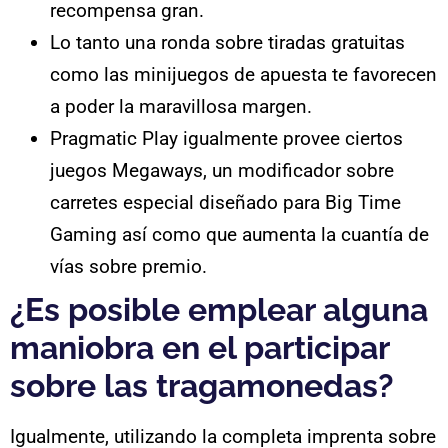
recompensa gran.
Lo tanto una ronda sobre tiradas gratuitas
como las minijuegos de apuesta te favorecen
a poder la maravillosa margen.
Pragmatic Play igualmente provee ciertos
juegos Megaways, un modificador sobre
carretes especial diseñado para Big Time
Gaming así­ como que aumenta la cuantía de
vías sobre premio.
¿Es posible emplear alguna
maniobra en el participar
sobre las tragamonedas?
Igualmente, utilizando la completa imprenta sobre