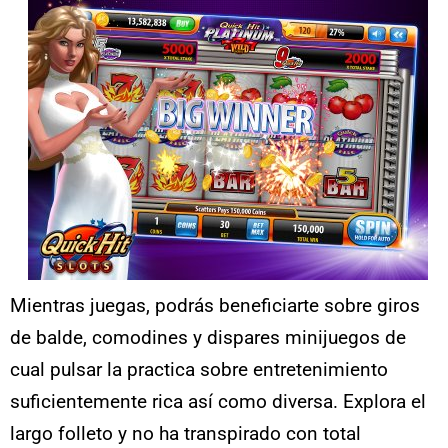
Mientras juegas, podrás beneficiarte sobre giros
de balde, comodines y dispares minijuegos de
cual pulsar la practica sobre entretenimiento
suficientemente rica así­ como diversa. Explora el
largo folleto y no ha transpirado con total