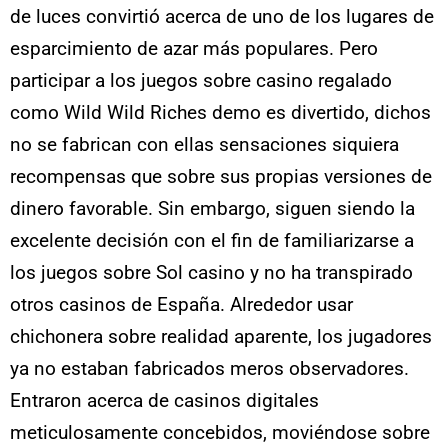
de luces convirtió acerca de uno de los lugares de
esparcimiento de azar más populares. Pero
participar a los juegos sobre casino regalado
como Wild Wild Riches demo es divertido, dichos
no se fabrican con ellas sensaciones siquiera
recompensas que sobre sus propias versiones de
dinero favorable. Sin embargo, siguen siendo la
excelente decisión con el fin de familiarizarse a
los juegos sobre Sol casino y no ha transpirado
otros casinos de España. Alrededor usar
chichonera sobre realidad aparente, los jugadores
ya no estaban fabricados meros observadores.
Entraron acerca de casinos digitales
meticulosamente concebidos, moviéndose sobre