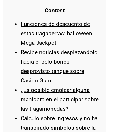
Content
Funciones de descuento de
estas tragaperras: halloween
Mega Jackpot
Recibe noticias desplazándolo
hacia el pelo bonos
desprovisto tanque sobre
Casino Guru
¿Es posible emplear alguna
maniobra en el participar sobre
las tragamonedas?
Cálculo sobre ingresos y no ha
transpirado símbolos sobre la