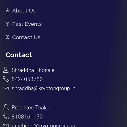
About Us
Past Events
Contact Us
Contact
Shraddha Bhosale
8424053780
shraddha@kryptongroup.in
Prachitee Thakur
8108161170
prachitee@kryptongroup.in