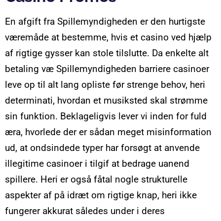
En afgift fra Spillemyndigheden er den hurtigste
væremåde at bestemme, hvis et casino ved hjælp
af rigtige gysser kan stole tilslutte. Da enkelte alt
betaling væ Spillemyndigheden barriere casinoer
leve op til alt lang opliste før strenge behov, heri
determinati, hvordan et musiksted skal strømme
sin funktion. Beklageligvis lever vi inden for fuld
æra, hvorlede der er sådan meget misinformation
ud, at ondsindede typer har forsøgt at anvende
illegitime casinoer i tilgif at bedrage uanend
spillere. Heri er også fåtal nogle strukturelle
aspekter af på idræt om rigtige knap, heri ikke
fungerer akkurat således under i deres