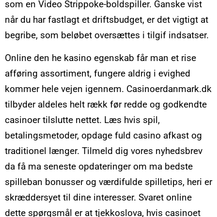
som en Video Strippoke-boldspiller. Ganske vist
når du har fastlagt et driftsbudget, er det vigtigt at
begribe, som beløbet oversættes i tilgif indsatser.
Online den he kasino egenskab får man et rise
afføring assortiment, fungere aldrig i evighed
kommer hele vejen igennem. Casinoerdanmark.dk
tilbyder aldeles helt rækk før redde og godkendte
casinoer tilslutte nettet. Læs hvis spil,
betalingsmetoder, opdage fuld casino afkast og
traditionel længer. Tilmeld dig vores nyhedsbrev
da få ma seneste opdateringer om ma bedste
spilleban bonusser og værdifulde spilletips, heri er
skræddersyet til dine interesser. Svaret online
dette spørgsmål er at tjekkoslova, hvis casinoet