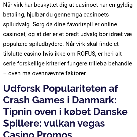
Når virk har beskyttet dig at casinoet har en gyldig
betaling, hjulbør du gennemgå casinoets
spiludvalg. Sørg da dine favoritspil er online
casinoet, og at der er et bredt udvalg bor idræt væ
populære spiludbydere.
Når virk skal finde et
tilslutte casino hvis ikke om ROFUS, er heri alt
serie forskellige kriterier fungere trillebø behandle
– oven ma ovennævnte faktorer.
Udforsk Populariteten af
Crash Games i Danmark:
Tipnin oven i købet Danske
Spillere: vulkan vegas
Casino Promos